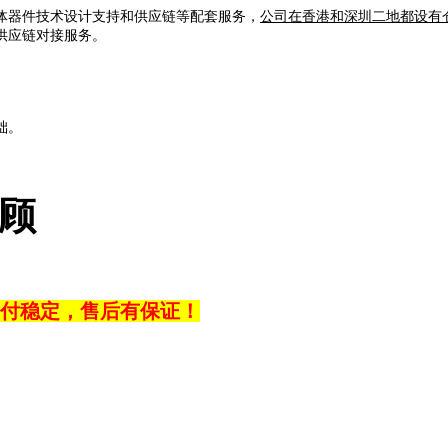
体器件技术设计支持和供应链等配套服务，
公司在香港和深圳二地都设有
供应链对接服务。
础。
光顾
付稳定，售后有保证！