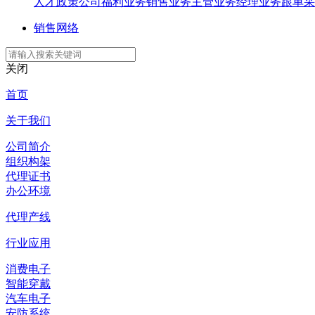
人才政策
公司福利
业务销售
业务主管
业务经理
业务跟单
采
销售网络
关闭
首页
关于我们
公司简介
组织构架
代理证书
办公环境
代理产线
行业应用
消费电子
智能穿戴
汽车电子
安防系统