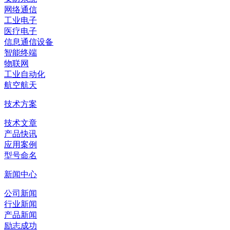
网络通信
工业电子
医疗电子
信息通信设备
智能终端
物联网
工业自动化
航空航天
技术方案
技术文章
产品快讯
应用案例
型号命名
新闻中心
公司新闻
行业新闻
产品新闻
励志成功