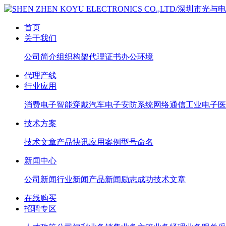
首页
关于我们
公司简介
组织构架
代理证书
办公环境
代理产线
行业应用
消费电子
智能穿戴
汽车电子
安防系统
网络通信
工业电子
医
技术方案
技术文章
产品快讯
应用案例
型号命名
新闻中心
公司新闻
行业新闻
产品新闻
励志成功
技术文章
在线购买
招聘专区