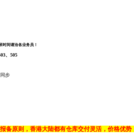
8:00下班时间请洽各业务员！
3、505
微信同步
报备原则，香港大陆都有仓库交付灵活，价格优势