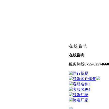
在 线 咨 询
在线咨询
服务热线
0755-82574660
同行贸易
终端客户销售
客服名称3
客服名称4
终端厂家
终端厂家