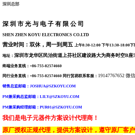
深圳总部
深 圳 市 光 与 电 子 有 限 公 司
SHEN ZHEN KOYU ELECTRONICS CO.LTD
营业时间：双休，周一到周五
上午8:30-12:00 下午13:30-1
深圳市龙华区民治街道上芬社区建设路大为商务时空B座50
地址：
终端业务直线：+86-755-82574660
19147767652 
同行业务直线：+86-755-82574660 同行贸易联系客服：
销售总监邮箱：
JOSHUA@SZKOYU.COM
PM兼采购总监邮箱：LILY@SZKOYU.COM
PM兼采购经理邮箱：PUR01@SZKOYU.COM
我们是电子元器件方案设计代理商！
原厂授权正规代理，提供方案设计，遵守原厂客户