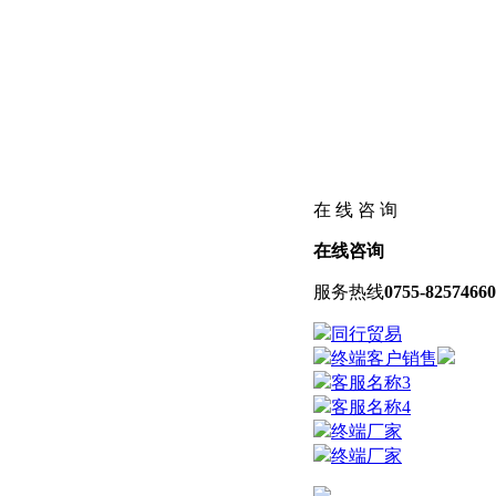
在 线 咨 询
在线咨询
服务热线
0755-82574660
同行贸易
终端客户销售
客服名称3
客服名称4
终端厂家
终端厂家