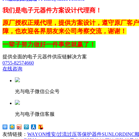
我们是电子元器件方案设计代理商！
原厂授权正规代理，提供方案设计，遵守原厂客户
障，也
欢迎各界朋友来公司考察交流，谢谢
！
一辈子努力做好一件事您就赢了！
提供全面的电子元器件供应链解决方案
0755-82574660
在线咨询
光与电子微信公众号
光与电子微信客服
友情链接：
WAYON维安/过流过压等保护器件
SUNLORDI