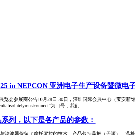
025 in NEPCON 亚洲电子生产设备暨
业展览会参展商公告10月28日-30日，深圳国际会展中心（宝安新馆）
telymustconnect”为口号，我们...
个产品系列，以下是各产品的参数：
滤波器保留了摩托罗拉的技术。产品包括晶振（无源）、温补晶振(