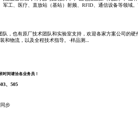
斗、军工、医疗、直放站（基站）射频、RFID、通信设备等领域。TAI
销售团队，也有原厂技术团队和实验室支持，欢迎各家方案公司的硬
和物流，以及全程技术指导。·样品测...
8:00下班时间请洽各业务员！
3、505
微信同步