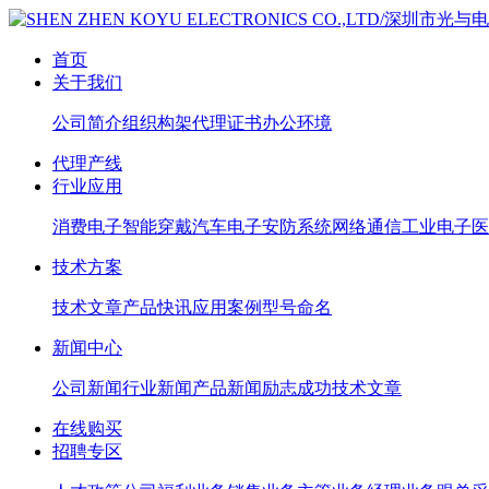
首页
关于我们
公司简介
组织构架
代理证书
办公环境
代理产线
行业应用
消费电子
智能穿戴
汽车电子
安防系统
网络通信
工业电子
医
技术方案
技术文章
产品快讯
应用案例
型号命名
新闻中心
公司新闻
行业新闻
产品新闻
励志成功
技术文章
在线购买
招聘专区