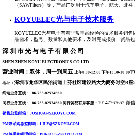
（SAWFilters）等，产品广泛用于汽车电子、航天、北
KOYUELEC光与电子技术服务
KOYUELEC光与电子有着非常丰富经验的技术服务
品需求，型号、数量和其他要求，及时完成报价、货品包装
深 圳 市 光 与 电 子 有 限 公 司
SHEN ZHEN KOYU ELECTRONICS CO.LTD
营业时间：双休，周一到周五
上午8:30-12:00 下午13:30-1
深圳市龙华区民治街道上芬社区建设路大为商务时空B座50
地址：
终端业务直线：+86-755-82574660
19147767652 
同行业务直线：+86-755-82574660 同行贸易联系客服：
销售总监邮箱：
JOSHUA@SZKOYU.COM
PM兼采购总监邮箱：LILY@SZKOYU.COM
PM兼采购经理邮箱：PUR01@SZKOYU.COM