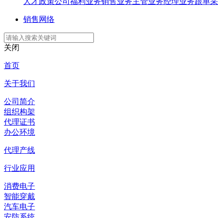
人才政策
公司福利
业务销售
业务主管
业务经理
业务跟单
采
销售网络
关闭
首页
关于我们
公司简介
组织构架
代理证书
办公环境
代理产线
行业应用
消费电子
智能穿戴
汽车电子
安防系统