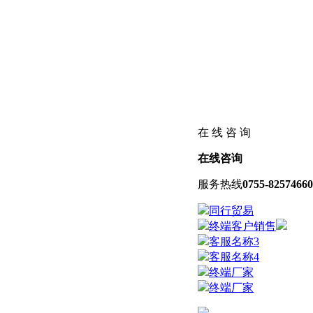
在 线 咨 询
在线咨询
服务热线
0755-82574660
同行贸易
终端客户销售
客服名称3
客服名称4
终端厂家
终端厂家