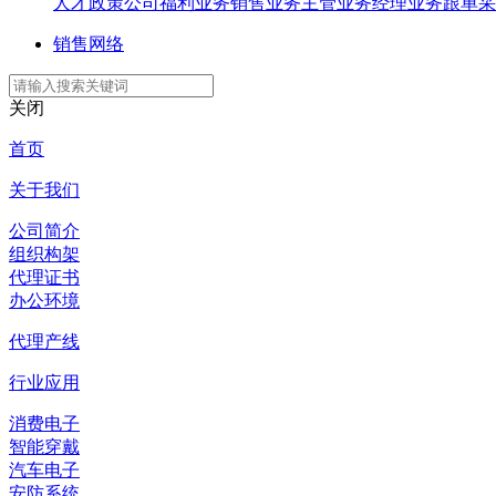
人才政策
公司福利
业务销售
业务主管
业务经理
业务跟单
采
销售网络
关闭
首页
关于我们
公司简介
组织构架
代理证书
办公环境
代理产线
行业应用
消费电子
智能穿戴
汽车电子
安防系统