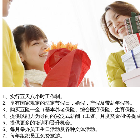
1、实行五天八小时工作制。
2、享有国家规定的法定节假日，婚假，产假及带薪年假等。
3、购买五险一金（基本养老保险、综合医疗保险、生育保险
4、提供以能力为导向的宽泛式薪酬（工资、月度奖金/业务提
5、提供更多的培训和晋升机会。
6、每月举办员工生日活动及各种文体活动。
7、每年组织员工免费旅游。