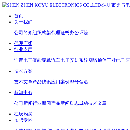
首页
关于我们
公司简介
组织构架
代理证书
办公环境
代理产线
行业应用
消费电子
智能穿戴
汽车电子
安防系统
网络通信
工业电子
医
技术方案
技术文章
产品快讯
应用案例
型号命名
新闻中心
公司新闻
行业新闻
产品新闻
励志成功
技术文章
在线购买
招聘专区