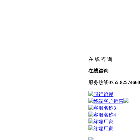
在 线 咨 询
在线咨询
服务热线
0755-82574660
同行贸易
终端客户销售
客服名称3
客服名称4
终端厂家
终端厂家