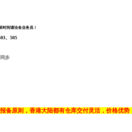
8:00下班时间请洽各业务员！
3、505
微信同步
报备原则，香港大陆都有仓库交付灵活，价格优势