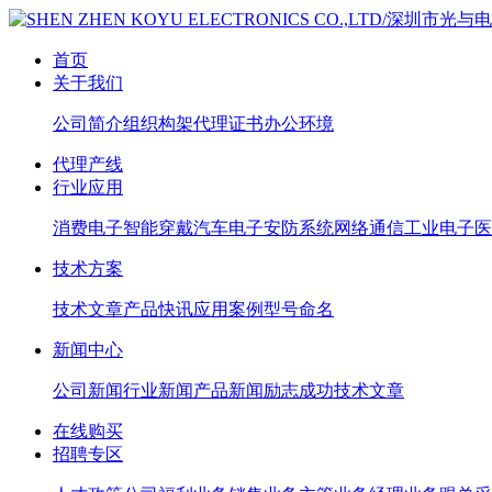
首页
关于我们
公司简介
组织构架
代理证书
办公环境
代理产线
行业应用
消费电子
智能穿戴
汽车电子
安防系统
网络通信
工业电子
医
技术方案
技术文章
产品快讯
应用案例
型号命名
新闻中心
公司新闻
行业新闻
产品新闻
励志成功
技术文章
在线购买
招聘专区