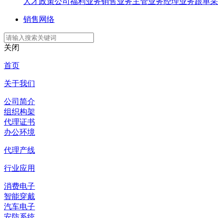
人才政策
公司福利
业务销售
业务主管
业务经理
业务跟单
采
销售网络
关闭
首页
关于我们
公司简介
组织构架
代理证书
办公环境
代理产线
行业应用
消费电子
智能穿戴
汽车电子
安防系统