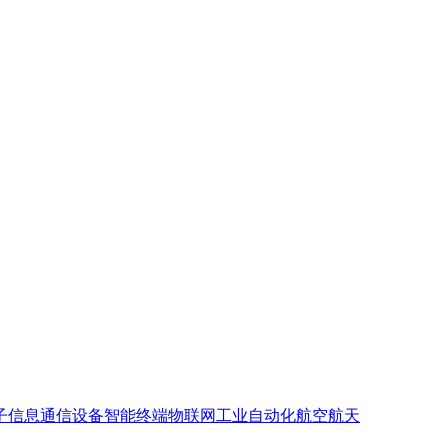
子
信息通信设备
智能终端
物联网
工业自动化
航空航天