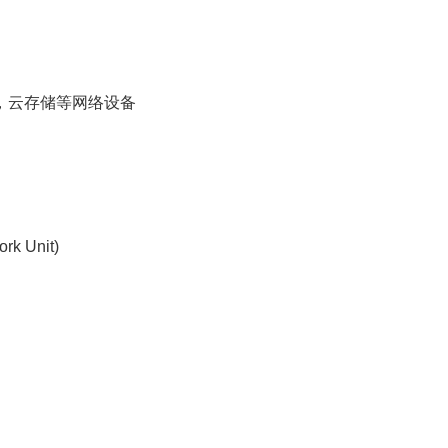
，云存储等网络设备
rk Unit)