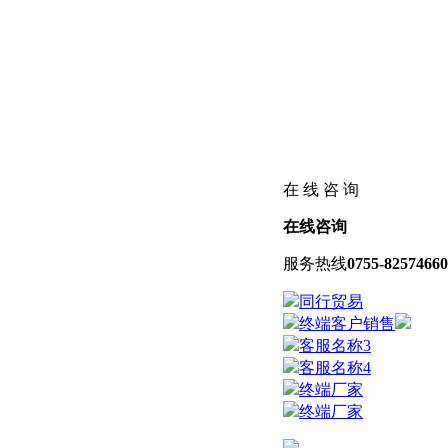
在 线 咨 询
在线咨询
服务热线
0755-82574660
同行贸易
终端客户销售
客服名称3
客服名称4
终端厂家
终端厂家