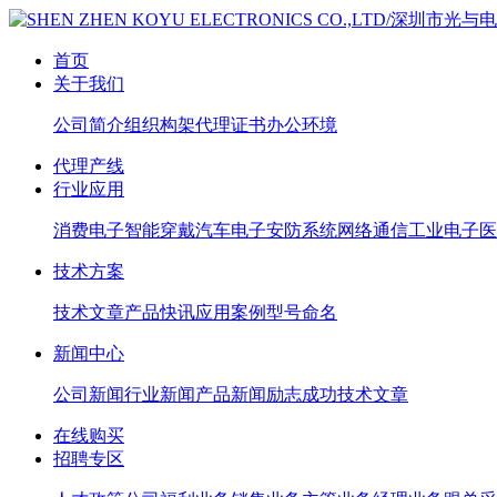
首页
关于我们
公司简介
组织构架
代理证书
办公环境
代理产线
行业应用
消费电子
智能穿戴
汽车电子
安防系统
网络通信
工业电子
医
技术方案
技术文章
产品快讯
应用案例
型号命名
新闻中心
公司新闻
行业新闻
产品新闻
励志成功
技术文章
在线购买
招聘专区