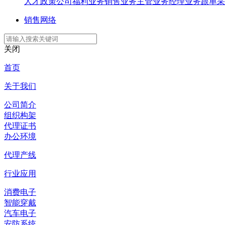
人才政策
公司福利
业务销售
业务主管
业务经理
业务跟单
采
销售网络
关闭
首页
关于我们
公司简介
组织构架
代理证书
办公环境
代理产线
行业应用
消费电子
智能穿戴
汽车电子
安防系统