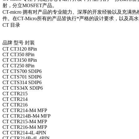
射，分立MOSFET产品。
CT-micro 拥有对产品的专业能力、深厚的开发经验以及
件。在CT-Micro所有的产品皆执行*严格的设计要求，以及高
CT 目录
品牌
型号
封装
CT
CT3120
8Pin
CT
CT350
8Pin
CT
CT3150
8Pin
CT
CT250
8Pin
CT
CTS700
SDIP6
CT
CTS701
SDIP6
CT
CTS314
SDIP6
CT
CTS34X
SDIP6
CT
CTR215
CT
CTR214
CT
CTR216
CT
CTR214-M4
MFP
CT
CTR214B-M4
MFP
CT
CTR215-M4
MFP
CT
CTR216-M4
MFP
CT
CTR214-4L
4PIN
CT
CTR214B-4L
4PIN