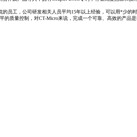
充满热枕的员工，公司研发相关人员平均15年以上经验，可以用*
水平的质量控制，对CT-Micro来说，完成一个可靠、高效的产