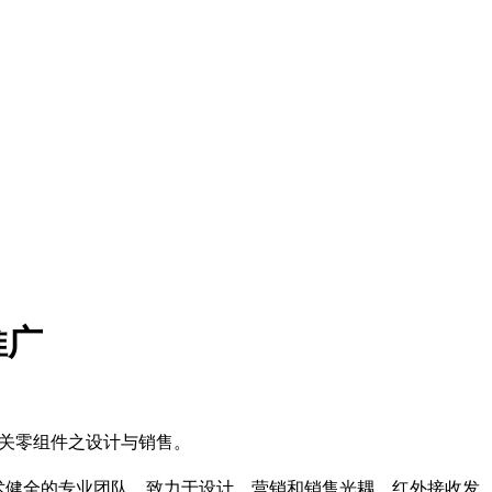
商推广
体、及相关零组件之设计与销售。
练和技术健全的专业团队，致力于设计，营销和销售光耦，红外接收发