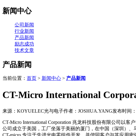
新闻中心
公司新闻
行业新闻
产品新闻
励志成功
技术文章
产品新闻
当前位置：
首页
>
新闻中心
>
产品新闻
CT-Micro International
来源：KOYUELEC光与电子
作者：JOSHUA.YANG
发布时间：202
CT-Micro International Corporation 兆
公司成立于美国，工厂坐落于美丽的厦门，在中国（深圳）、马来
CT-micro 专注于先进光电零组件开发，并偕同客户与其应