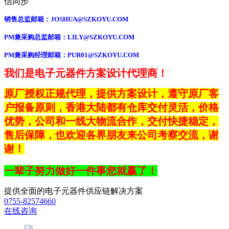
信同步
销售总监邮箱：
JOSHUA@SZKOYU.COM
PM兼采购总监邮箱：LILY@SZKOYU.COM
PM兼采购经理邮箱：PUR01@SZKOYU.COM
我们是电子元器件方案设计代理商！
原厂授权正规代理，提供方案设计，遵守原厂客
户报备原则，香港大陆都有仓库交付灵活，价格
优势，公司和一线大物流合作，交付快捷稳定，
售后保障，也
欢迎各界朋友来公司考察交流，谢
谢
！
一辈子努力做好一件事您就赢了！
提供全面的电子元器件供应链解决方案
0755-82574660
在线咨询