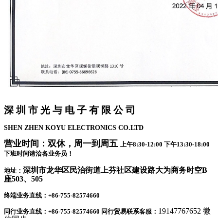
深 圳 市 光 与 电 子 有 限 公 司
SHEN ZHEN KOYU ELECTRONICS CO.LTD
营业时间：双休，周一到周五
上午8:30-12:00 下午13:30-18:00
下班时间请洽各业务员！
深圳市龙华区民治街道上芬社区建设路大为商务时空B
地址：
座503、505
终端业务直线：+86-755-82574660
19147767652 微
同行业务直线：+86-755-82574660 同行贸易联系客服：