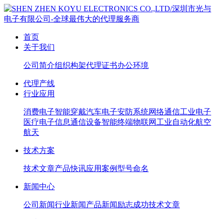
首页
关于我们
公司简介
组织构架
代理证书
办公环境
代理产线
行业应用
消费电子
智能穿戴
汽车电子
安防系统
网络通信
工业电子
医疗电子
信息通信设备
智能终端
物联网
工业自动化
航空
航天
技术方案
技术文章
产品快讯
应用案例
型号命名
新闻中心
公司新闻
行业新闻
产品新闻
励志成功
技术文章