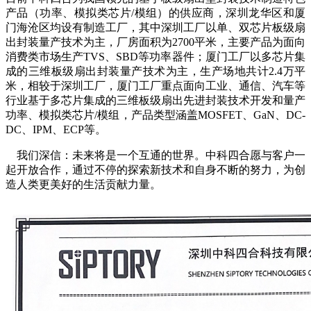
产品（功率、模拟类芯片/模组）的供应商，深圳龙华区和厦
门海沧区均设有制造工厂，其中深圳工厂以单、双芯片板级扇
出封装量产技术为主，厂房面积为2700平米，主要产品为面向
消费类市场生产TVS、SBD等功率器件；厦门工厂以多芯片集
成的三维板级扇出封装量产技术为主，生产场地共计2.4万平
米，相较于深圳工厂，厦门工厂重点面向工业、通信、汽车等
行业基于多芯片集成的三维板级扇出先进封装技术开发和量产
功率、模拟类芯片/模组，产品类型涵盖MOSFET、GaN、DC-
DC、IPM、ECP等。
我们深信：未来将是一个互通的世界。中科四合愿与客户一
起开放合作，通过不停的探索新技术和自身不断的努力，为创
造人类更美好的生活贡献力量。